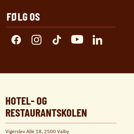
FØLG OS
HOTEL- OG
RESTAURANTSKOLEN
Vigerslev Allé 18, 2500 Valby