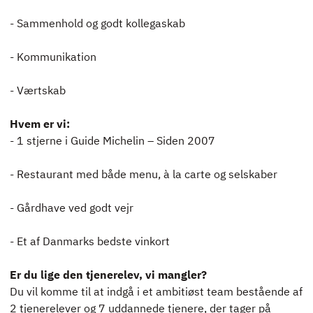
- Sammenhold og godt kollegaskab
- Kommunikation
- Værtskab
Hvem er vi:
- 1 stjerne i Guide Michelin – Siden 2007
- Restaurant med både menu, à la carte og selskaber
- Gårdhave ved godt vejr
- Et af Danmarks bedste vinkort
Er du lige den tjenerelev, vi mangler?
Du vil komme til at indgå i et ambitiøst team bestående af
2 tjenerelever og 7 uddannede tjenere, der tager på