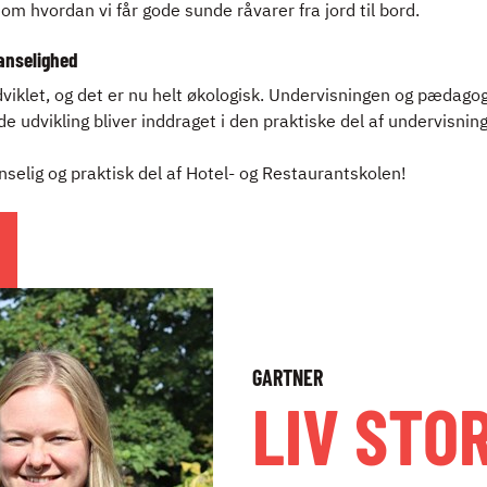
t om hvordan vi får gode sunde råvarer fra jord til bord.
sanselighed
viklet, og det er nu helt økologisk. Undervisningen og pædago
de udvikling bliver inddraget i den praktiske del af undervisnin
selig og praktisk del af Hotel- og Restaurantskolen!
GARTNER
LIV STO