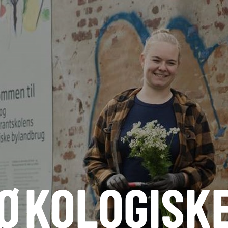
 ØKOLOGISK