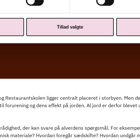
Tillad valgte
 og Restaurantskolen ligger centralt placeret i storbyen. Men de
til forurening og dens effekt på jorden. Al jord er derfor blevet
l rådighed, der kan svare på alverdens spørgsmål. For eksempel
ganisk materiale? Hvordan foregår sædskifte? Hvordan undgår 