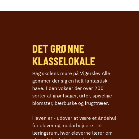
DET GRØNNE
KLASSELOKALE
Bag skolens mure på Vigerslev Alle
gemmer der sig en helt fantastisk
have. I den vokser der over 200
sorter af grøntsager, urter, spiselige
blomster, bærbuske og frugttræer.
Haven er - udover at være et åndehul
for elever og medarbejdere - et
læringsrum, hvor eleverne lærer om