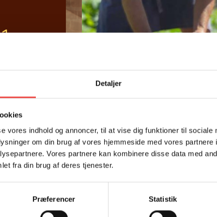
1
/
8
Detaljer
ookies
se vores indhold og annoncer, til at vise dig funktioner til sociale
oplysninger om din brug af vores hjemmeside med vores partnere i
ysepartnere. Vores partnere kan kombinere disse data med andr
et fra din brug af deres tjenester.
Præferencer
Statistik