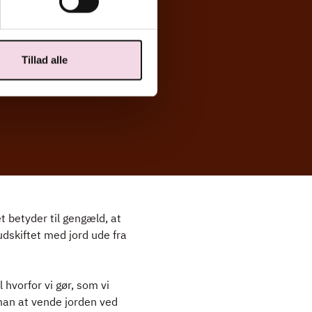
Tillad alle
t betyder til gengæld, at
 udskiftet med jord ude fra
 hvorfor vi gør, som vi
man at vende jorden ved