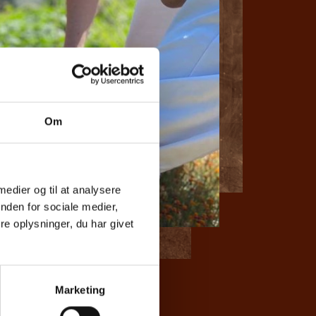
Om
 medier og til at analysere
nden for sociale medier,
e oplysninger, du har givet
Marketing