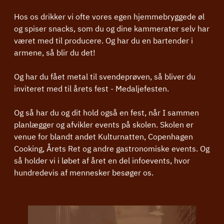
Hos os drikker vi ofte vores egen hjemmebryggede øl
og spiser snacks, som du og dine kammerater selv har
været med til producere. Og har du en bartender i
armene, så blir du det!
Og har du fået metal til svendeprøven, så bliver du
inviteret med til årets fest - Medaljefesten.
Og så har du og dit hold også en fest, når I sammen
planlægger og afvikler events på skolen. Skolen er
venue for blandt andet Kulturnatten, Copenhagen
Cooking, Årets Ret og andre gastronomiske events. Og
så holder vi i løbet af året en del infoevents, hvor
hundredevis af mennesker besøger os.