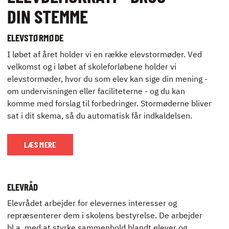
DIN STEMME
ELEVSTØRMØDE
I løbet af året holder vi en række elevstormøder. Ved
velkomst og i løbet af skoleforløbene holder vi
elevstormøder, hvor du som elev kan sige din mening -
om undervisningen eller faciliteterne - og du kan
komme med forslag til forbedringer. Stormøderne bliver
sat i dit skema, så du automatisk får indkaldelsen.
LÆS MERE
ELEVRÅD
Elevrådet arbejder for elevernes interesser og
repræsenterer dem i skolens bestyrelse. De arbejder
bl.a. med at styrke sammenhold blandt elever og