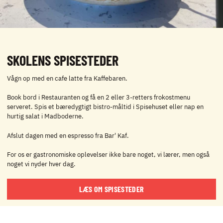
SKOLENS SPISESTEDER
Vågn op med en cafe latte fra Kaffebaren.
Book bord i Restauranten og få en 2 eller 3-retters frokostmenu
serveret. Spis et bæredygtigt bistro-måltid i Spisehuset eller nap en
hurtig salat i Madboderne.
Afslut dagen med en espresso fra Bar' Kaf.
For os er gastronomiske oplevelser ikke bare noget, vi lærer, men også
noget vi nyder hver dag.
LÆS OM SPISESTEDER