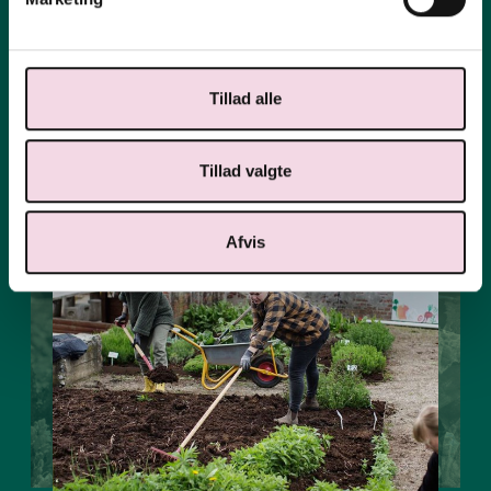
FØLG HAVEN OG RESTEN AF SKOLENS LIV PÅ INSTAGRAM
Tillad alle
Tillad valgte
Afvis