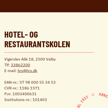
HOTEL- OG
RESTAURANTSKOLEN
Vigerslev Allé 18, 2500 Valby
Tlf:
33862200
E-mail:
hrs@hrs.dk
EAN-nr.: 57 98 000 55 34 53
CVR-nr.: 1186 1571
P.nr. 1003400631
Institutions-nr.: 101403