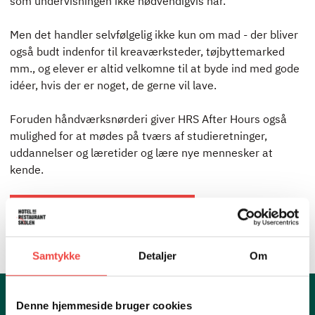
som undervisningen ikke nødvendigvis når.
Men det handler selvfølgelig ikke kun om mad - der bliver
også budt indenfor til kreaværksteder, tøjbyttemarked
mm., og elever er altid velkomne til at byde ind med gode
idéer, hvis der er noget, de gerne vil lave.
Foruden håndværksnørderi giver HRS After Hours også
mulighed for at mødes på tværs af studieretninger,
uddannelser og læretider og lære nye mennesker at
kende.
LÆS MERE OM HRS AFTER HOURS
Samtykke
Detaljer
Om
Denne hjemmeside bruger cookies