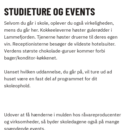
STUDIETURE OG EVENTS
Selvom du går i skole, oplever du også virkeligheden,
mens du går her. Kokkeeleverne høster gulerødder i
Lammefjorden. Tjenerne høster druerne til deres egen
vin. Receptionisterne besøger de vildeste hotelsuiter.
Verdens største chokolade-guruer kommer forbi
bager/konditor-køkkenet.
Uanset hvilken uddannelse, du går på, vil ture ud ad
huset være en fast del af programmet for dit
skoleophold.
Udover at få hænderne i mulden hos råvareproducenter
og virksomheder, så byder skoledagene også på mange
spændende events.