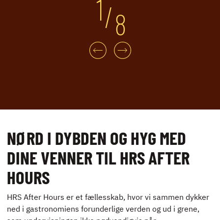
1
/
8
NØRD I DYBDEN OG HYG MED
DINE VENNER TIL HRS AFTER
HOURS
HRS After Hours er et fællesskab, hvor vi sammen dykker
ned i gastronomiens forunderlige verden og ud i grene,