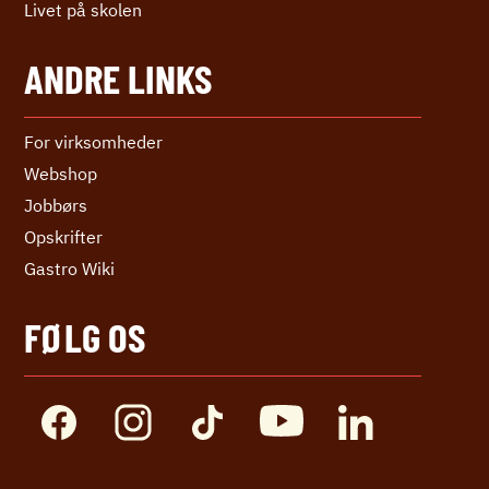
Livet på skolen
ANDRE LINKS
For virksomheder
Webshop
Jobbørs
Opskrifter
Gastro Wiki
FØLG OS