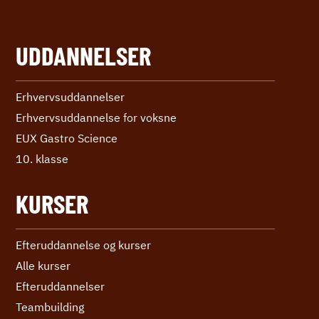
UDDANNELSER
Erhvervs­uddannelser
Erhvervs­uddannelse ­for voksne
EUX Gastro Science
10. klasse
KURSER
Efteruddannelse og kurser
Alle kurser
Efter­uddannelser
Teambuilding