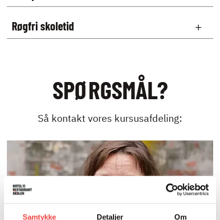
Røgfri skoletid
SPØRGSMÅL?
Så kontakt vores kursusafdeling:
Samtykke
Detaljer
Om