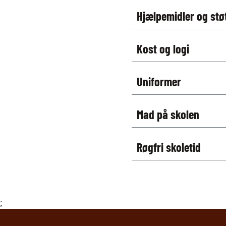
Hjælpemidler og stø
Kost og logi
Uniformer
Mad på skolen
Røgfri skoletid
;