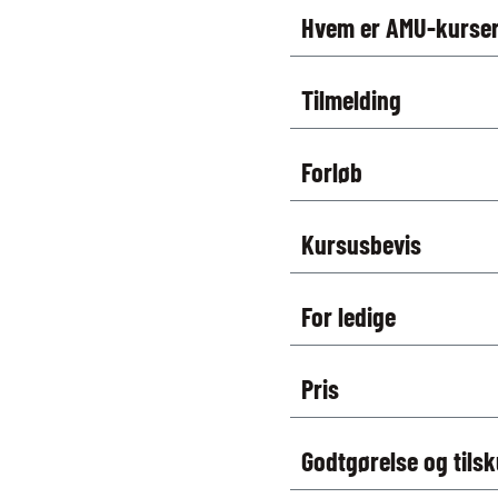
Hvem er AMU-kurser
Tilmelding
Forløb
Kursusbevis
For ledige
Pris
Godtgørelse og tils