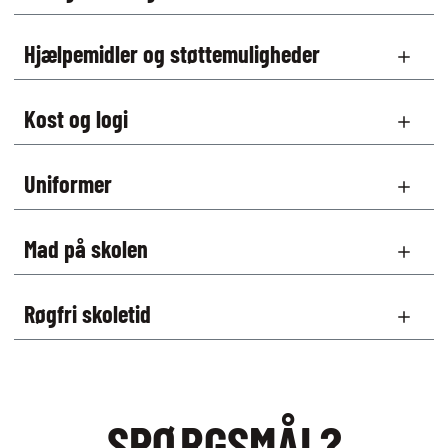
Hjælpemidler og støttemuligheder
Kost og logi
Uniformer
Mad på skolen
Røgfri skoletid
SPØRGSMÅL?