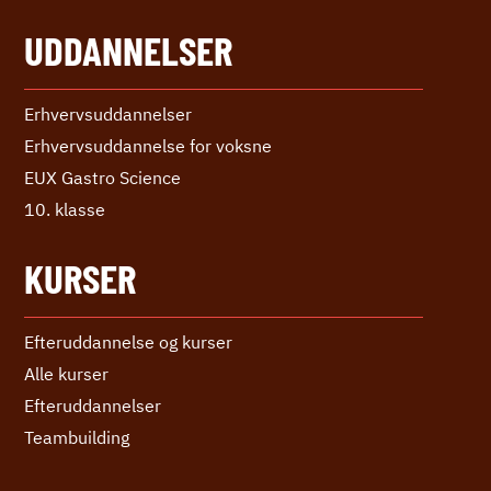
UDDANNELSER
Erhvervs­uddannelser
Erhvervs­uddannelse ­for voksne
EUX Gastro Science
10. klasse
KURSER
Efteruddannelse og kurser
Alle kurser
Efter­uddannelser
Teambuilding