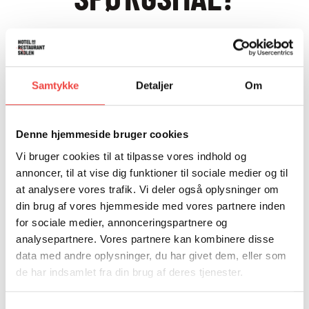
Kontakt vores kursusafdeling:
Samtykke
Detaljer
Om
Denne hjemmeside bruger cookies
Vi bruger cookies til at tilpasse vores indhold og
annoncer, til at vise dig funktioner til sociale medier og til
at analysere vores trafik. Vi deler også oplysninger om
din brug af vores hjemmeside med vores partnere inden
for sociale medier, annonceringspartnere og
analysepartnere. Vores partnere kan kombinere disse
KURSUSSEKRETÆR
data med andre oplysninger, du har givet dem, eller som
ELSEBETH CHARLOTTE
de har indsamlet fra din brug af deres tjenester.
CHRISTIANSEN