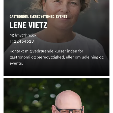
GASTRONOMI, BÆREDYGTIGHED, EVENTS
LENE VIETZ
M: lmv@hrs.dk
T: 22464613
Kontakt mig vedrørende kurser inden for
gastronomi og bæredygtighed, eller om udlejning og
events.