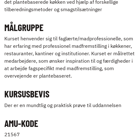
det plantebaserede køkken ved hjælp af forskellige
tilberedningsmetoder og smagstilsætninger
MÅLGRUPPE
Kurset henvender sig til faglærte/madprofessionelle, som
har erfaring med professionel madfremstilling i køkkener,
restauranter, kantiner og institutioner. Kurset er målrettet
medarbejdere, som ønsker inspiration til og færdigheder i
at arbejde fagspecifikt med madfremstilling, som
overvejende er plantebaseret.
KURSUSBEVIS
Der er en mundtlig og praktisk prøve til uddannelsen
AMU-KODE
21567