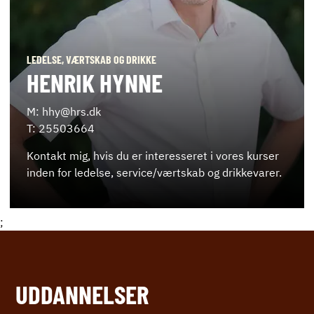
LEDELSE, VÆRTSKAB OG DRIKKE
HENRIK HYNNE
M: hhy@hrs.dk
T: 25503664
Kontakt mig, hvis du er interesseret i vores kurser
inden for ledelse, service/værtskab og drikkevarer.
;
UDDANNELSER