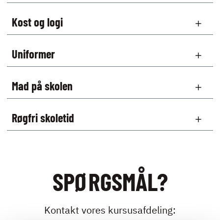
Kost og logi
Uniformer
Mad på skolen
Røgfri skoletid
SPØRGSMÅL?
Kontakt vores kursusafdeling: