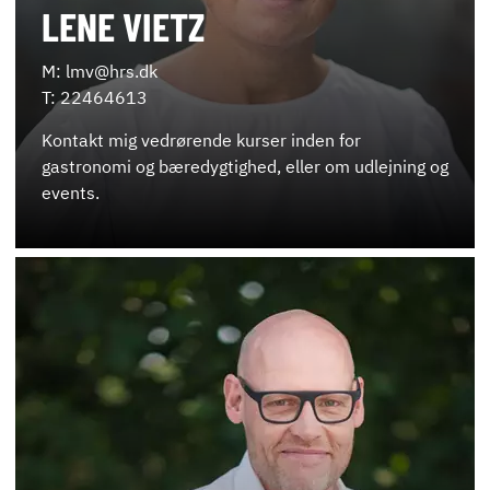
LENE VIETZ
M: lmv@hrs.dk
T: 22464613
Kontakt mig vedrørende kurser inden for
gastronomi og bæredygtighed, eller om udlejning og
events.