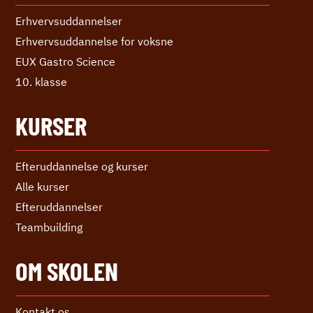
Erhvervs­uddannelser
Erhvervs­uddannelse ­for voksne
EUX Gastro Science
10. klasse
KURSER
Efteruddannelse og kurser
Alle kurser
Efter­uddannelser
Teambuilding
OM SKOLEN
Kontakt os