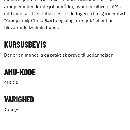
arbejder inden for de jobområder, hvor der tilbydes AMU-
uddannelser. Det anbefales, at deltageren har gennemført
"Arbejdsmiljø 1 i faglærte og ufaglærte job" eller har
tilsvarende kvalifikationer.
KURSUSBEVIS
Der er en mundtlig og praktisk prøve til uddannelsen
AMU-KODE
48050
VARIGHED
2 dage