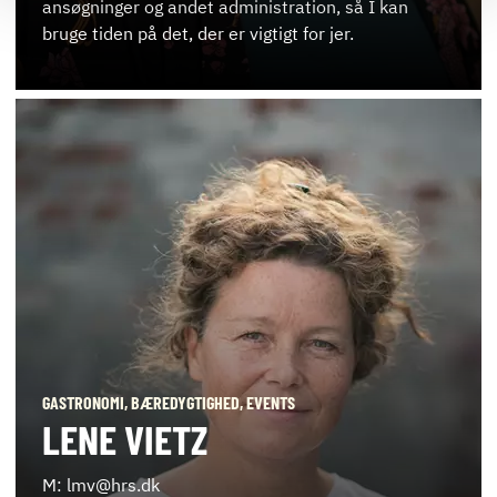
ansøgninger og andet administration, så I kan
bruge tiden på det, der er vigtigt for jer.
GASTRONOMI, BÆREDYGTIGHED, EVENTS
LENE VIETZ
M: lmv@hrs.dk