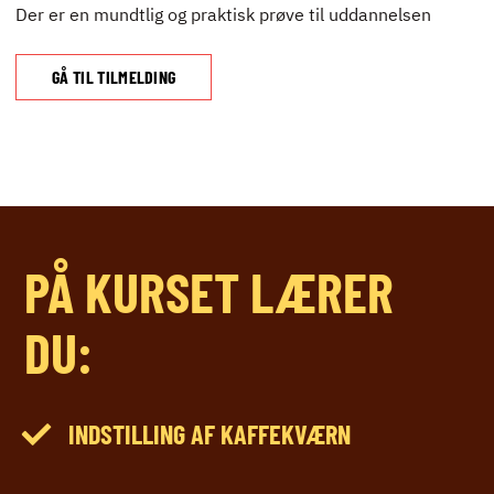
Der er en mundtlig og praktisk prøve til uddannelsen
GÅ TIL TILMELDING
PÅ KURSET LÆRER
DU:
INDSTILLING AF KAFFEKVÆRN