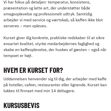
Vi har fokus på detaljen: temperatur, konsistens,
ENGLISH
præsentation og latte art, der understøtter både
smagsoplevelse og professionelt udtryk. Samtidig
arbejder vi med service og værtskab, så kaffen ikke blot
serveres – men opleves.
Kurset giver dig konkrete, praktiske redskaber til at sikre
ensartet kvalitet, styrke medarbejdernes faglighed og
skabe en kaffeoplevelse, der huskes af gæsten – også når
tempoet er højt.
HVEM ER KURSET FOR?
Uddannelsen henvender sig til dig, der arbejder med kaffe
på hoteller, cafeer, restauranter eller lignende. Kurset kan
lukkes til firmaet med min 14 deltagere.
KURSUSBEVIS