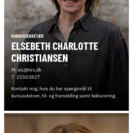
KURSUSSEKRETÆR
ELSEBETH CHARLOTTE
CHRISTIANSEN
M: elc@hrs.dk
T: 25503827
Kontakt mig, hvis du har spørgsmål til
kursusdatoer, til- og framelding samt fakturering.