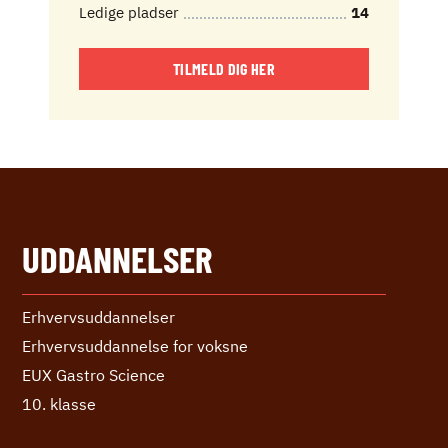
Ledige pladser
14
TILMELD DIG HER
UDDANNELSER
Erhvervs­uddannelser
Erhvervs­uddannelse ­for voksne
EUX Gastro Science
10. klasse