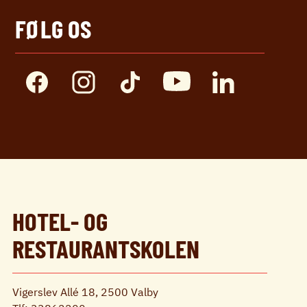
FØLG OS
HOTEL- OG
RESTAURANTSKOLEN
Vigerslev Allé 18, 2500 Valby