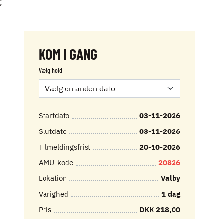
;
KOM I GANG
Vælg hold
Startdato
03-11-2026
Slutdato
03-11-2026
Tilmeldingsfrist
20-10-2026
AMU-kode
20826
Lokation
Valby
Varighed
1 dag
Pris
DKK 218,00