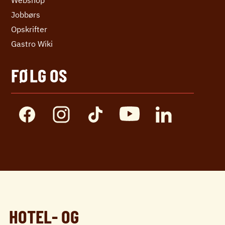
Webshop
Jobbørs
Opskrifter
Gastro Wiki
FØLG OS
HOTEL- OG