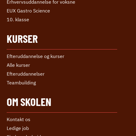
Erhvervs­uddannelse ­for voksne
EUX Gastro Science
10. klasse
KURSER
Efteruddannelse og kurser
Alle kurser
Efter­uddannelser
Teambuilding
OM SKOLEN
Kontakt os
Ledige job