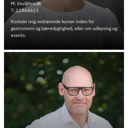
M: lmv@hrs.dk
T: 22464613
Kontakt mig vedrørende kurser inden for
gastronomi og bæredygtighed, eller om udlejning og
events.