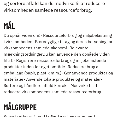
og sortere affald kan du medvirke til at reducere
ENGLISH
virksomheden samlede ressourceforbrug.
MÅL
Du opnår viden om:- Ressourceforbrug og miljøbelastning
i virksomheden- Bæredygtige tiltag og deres betydning for
virksomhedens samlede økonomi- Relevante
mærkningsordningerDu kan anvende den opnåede viden
til at:- Registrere ressourceforbrug og miljøbelastende
produkter inden for eget område- Reducere brug af
emballage (papir, plastik m.m.)- Genanvende produkter og
materialer- Anvende lokale produkter og materialer-
Sortere og håndtere affald korrekt- Medvirke til at
reducere virksomhedens samlede ressourceforbrug
MÅLGRUPPE
Kurset retter sig imod faglærte og personer med