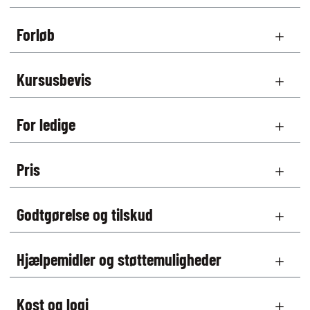
Forløb
Kursusbevis
For ledige
Pris
Godtgørelse og tilskud
Hjælpemidler og støttemuligheder
Kost og logi