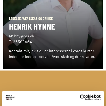
LEDELSE, VÆRTSKAB OG DRIKKE
HENRIK HYNNE
M: hhy@hrs.dk
T: 25503664
Kontakt mig, hvis du er interesseret i vores kurser
inden for ledelse, service/værtskab og drikkevarer.