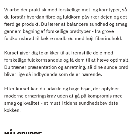
ENGLISH
Vi arbejder praktisk med forskellige mel- og korntyper, så
du forstår hvordan fibre og fuldkorn påvirker dejen og det
færdige produkt. Du lærer at balancere sundhed og smag
gennem bagning af forskellige brødtyper - fra grove
fuldkornsbrød til lækre madbrød med højt fiberindhold.
Kurset giver dig teknikker til at fremstille deje med
forskellige fuldkornsandele og få dem til at hæve optimalt.
Du træner præsentation og anretning, så dine sunde brød
bliver lige så indbydende som de er nærende.
Efter kurset kan du udvikle og bage brød, der opfylder
moderne ernæringskrav uden at gå på kompromis med
smag og kvalitet - et must i tidens sundhedsbevidste
køkken.