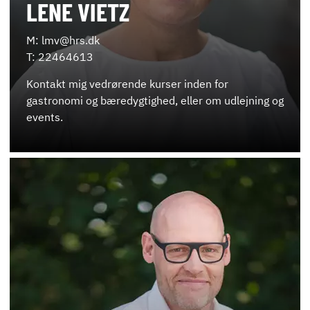
LENE VIETZ
M: lmv@hrs.dk
T: 22464613
Kontakt mig vedrørende kurser inden for
gastronomi og bæredygtighed, eller om udlejning og
events.