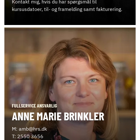
Kontakt mig, hvis du har spørgsmål til
kursusdatoer, til- og framelding samt fakturering.
FULLSERVICE ANSVARLIG
ANNE MARIE BRINKLER
M: amb@hrs.dk
T: 2550 3656