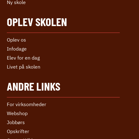
Ny skole
OPLEV SKOLEN
Oplev os
Infodage
Elev for en dag
Livet på skolen
ANDRE LINKS
For virksomheder
Webshop
Jobbørs
Opskrifter