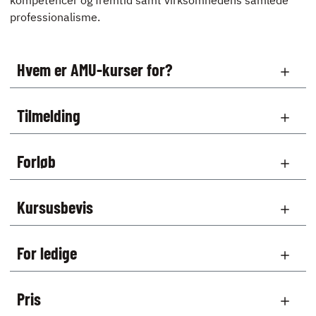
kompetencer og fremtid samt virksomhedens samlede
professionalisme.
Hvem er AMU-kurser for?
Tilmelding
Forløb
Kursusbevis
For ledige
Pris