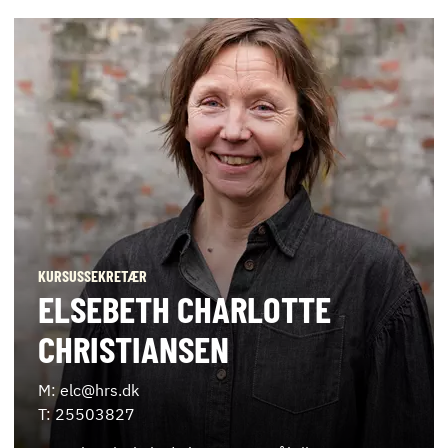
KURSUSSEKRETÆR
ELSEBETH CHARLOTTE
CHRISTIANSEN
M: elc@hrs.dk
T: 25503827