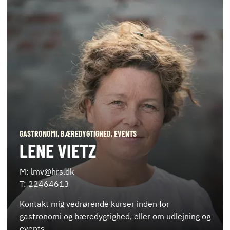
GASTRONOMI, BÆREDYGTIGHED, EVENTS
LENE VIETZ
M: lmv@hrs.dk
T: 22464613
Kontakt mig vedrørende kurser inden for
gastronomi og bæredygtighed, eller om udlejning og
events.