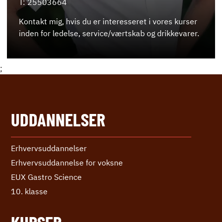
T: 25503664
Kontakt mig, hvis du er interesseret i vores kurser
inden for ledelse, service/værtskab og drikkevarer.
;
UDDANNELSER
Erhvervs­uddannelser
Erhvervs­uddannelse ­for voksne
EUX Gastro Science
10. klasse