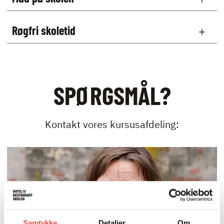
Røgfri skoletid
SPØRGSMÅL?
Kontakt vores kursusafdeling:
Samtykke
Detaljer
Om