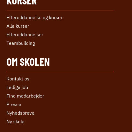
KURSER
Efteruddannelse og kurser
Alle kurser
Efter­uddannelser
Teambuilding
OM SKOLEN
Kontakt os
Ledige job
Find medarbejder
Presse
Nyhedsbreve
Ny skole