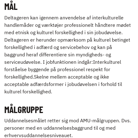
MÅL
ENGLISH
Deltageren kan igennem anvendelse af interkulturelle
handlemåder og værktøjer professionelt håndtere mødet
med etnisk og kulturel forskellighed i sin jobudøvelse.
Deltageren er herunder opmærksom på kulturel betinget
forskellighed i adfærd og servicebehov og kan på
baggrund heraf differentiere sin myndigheds- og
serviceudøvelse. I jobfunktionen indgår:Interkulturel
forståelse byggende på professionel respekt for
forskellighed.Skelne mellem acceptable og ikke
acceptable adfærdsformer i jobudøvelsen i forhold til
kulturel forskellighed.
MÅLGRUPPE
Uddannelsesmålet retter sig mod AMU-målgruppen. Dvs.
personer med en uddannelsesbaggrund til og med
erhvervsuddannelsesniveauet.