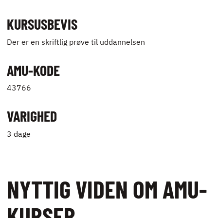
KURSUSBEVIS
Der er en skriftlig prøve til uddannelsen
AMU-KODE
43766
VARIGHED
3 dage
NYTTIG VIDEN OM AMU-
KURSER