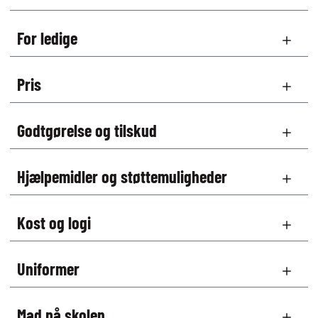
For ledige
Pris
Godtgørelse og tilskud
Hjælpemidler og støttemuligheder
Kost og logi
Uniformer
Mad på skolen