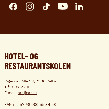
HOTEL- OG
RESTAURANTSKOLEN
Vigerslev Allé 18, 2500 Valby
Tlf:
33862200
E-mail:
hrs@hrs.dk
EAN-nr.: 57 98 000 55 34 53