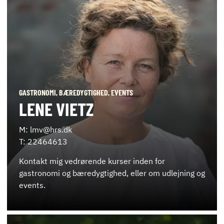
GASTRONOMI, BÆREDYGTIGHED, EVENTS
LENE VIETZ
M: lmv@hrs.dk
T: 22464613
Kontakt mig vedrørende kurser inden for
gastronomi og bæredygtighed, eller om udlejning og
events.