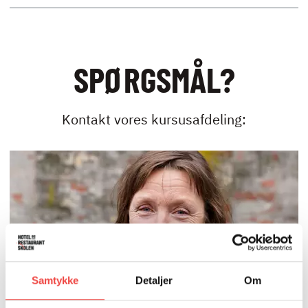
SPØRGSMÅL?
Kontakt vores kursusafdeling:
Samtykke
Detaljer
Om