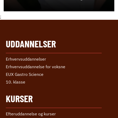
;
UDDANNELSER
Erhvervs­uddannelser
Erhvervs­uddannelse ­for voksne
EUX Gastro Science
10. klasse
KURSER
Efteruddannelse og kurser