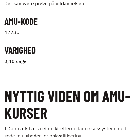
Der kan være prøve på uddannelsen
AMU-KODE
42730
VARIGHED
0,40 dage
NYTTIG VIDEN OM AMU-
KURSER
I Danmark har vi et unikt efteruddannelsessystem med
gode muligheder for opkvalificering.