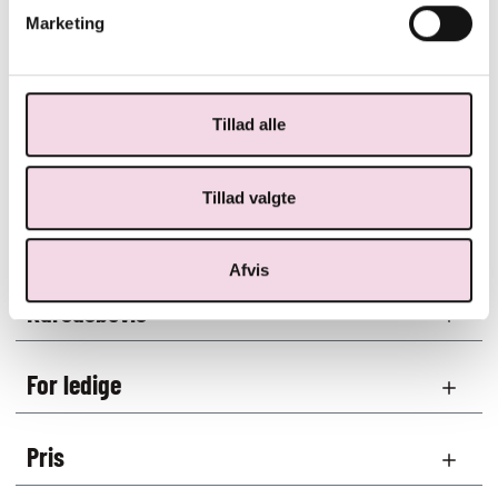
professionalisme.
Marketing
Hvem er AMU-kurser for?
Tillad alle
Tilmelding
Tillad valgte
Forløb
Afvis
Kursusbevis
For ledige
Pris