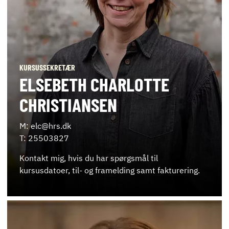
KURSUSSEKRETÆR
ELSEBETH CHARLOTTE
CHRISTIANSEN
M: elc@hrs.dk
T: 25503827
Kontakt mig, hvis du har spørgsmål til
kursusdatoer, til- og framelding samt fakturering.