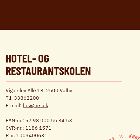
HOTEL- OG
RESTAURANTSKOLEN
Vigerslev Allé 18, 2500 Valby
Tlf:
33862200
E-mail:
hrs@hrs.dk
EAN-nr.: 57 98 000 55 34 53
CVR-nr.: 1186 1571
P.nr. 1003400631