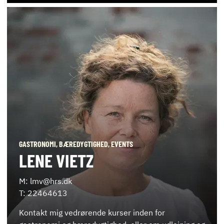
GASTRONOMI, BÆREDYGTIGHED, EVENTS
LENE VIETZ
M: lmv@hrs.dk
T: 22464613
Kontakt mig vedrørende kurser inden for