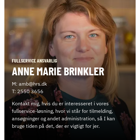
FULLSERVICE ANSVARLIG
ANNE MARIE BRINKLER
M: amb@hrs.dk
T: 2550 3656
Kontakt mig, hvis du er interesseret i vores
fullservice-løsning, hvor vi står for tilmelding,
ansøgninger og andet administration, så I kan
bruge tiden på det, der er vigtigt for jer.