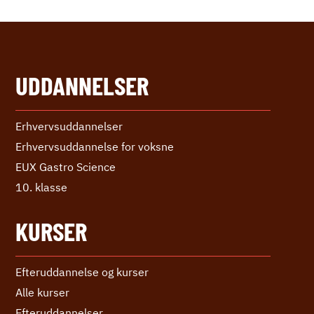
UDDANNELSER
Erhvervs­uddannelser
Erhvervs­uddannelse ­for voksne
EUX Gastro Science
10. klasse
KURSER
Efteruddannelse og kurser
Alle kurser
Efter­uddannelser