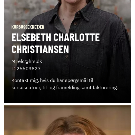
ENGLISH
KURSUSSEKRETÆR
ELSEBETH CHARLOTTE
CHRISTIANSEN
M: elc@hrs.dk
T: 25503827
Kontakt mig, hvis du har spørgsmål til
kursusdatoer, til- og framelding samt fakturering.