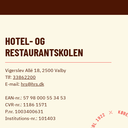
HOTEL- OG
RESTAURANTSKOLEN
Vigerslev Allé 18, 2500 Valby
Tlf:
33862200
E-mail:
hrs@hrs.dk
EAN-nr.: 57 98 000 55 34 53
CVR-nr.: 1186 1571
P.nr. 1003400631
Institutions-nr.: 101403