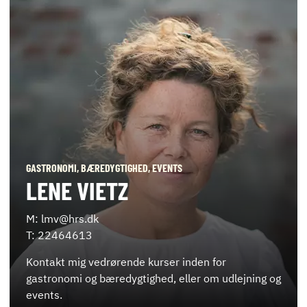
GASTRONOMI, BÆREDYGTIGHED, EVENTS
LENE VIETZ
M: lmv@hrs.dk
T: 22464613
Kontakt mig vedrørende kurser inden for
gastronomi og bæredygtighed, eller om udlejning og
events.