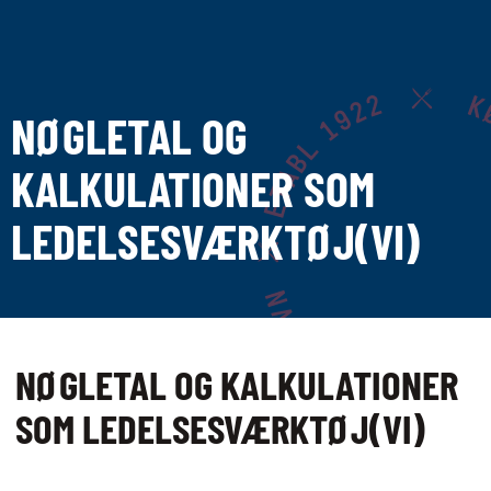
EFTERUDDANNELSE
OG KURSER
NØGLETAL OG
EFTERUDDANNELSE
KALKULATIONER SOM
OG KURSER
LEDELSESVÆRKTØJ(VI)
ALLE KURSER
EFTER­UDDANNELSER
FULLSERVICE
NØGLETAL OG KALKULATIONER
UDDANNELSER MED
SOM LEDELSESVÆRKTØJ(VI)
VINAKADEMIET