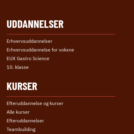
UDDANNELSER
Erhvervs­uddannelser
Erhvervs­uddannelse ­for voksne
EUX Gastro Science
10. klasse
KURSER
Efteruddannelse og kurser
Alle kurser
Efter­uddannelser
Teambuilding