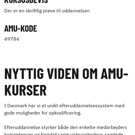
Der er en skriftlig prøve til uddannelsen
AMU-KODE
49784
NYTTIG VIDEN OM AMU-
KURSER
I Danmark har vi et unikt efteruddannelsessystem med
gode muligheder for opkvalificering.
Efteruddannelse styrker både den enkelte medarbejders
kompetencer og fremtid samt virksomhedens samlede