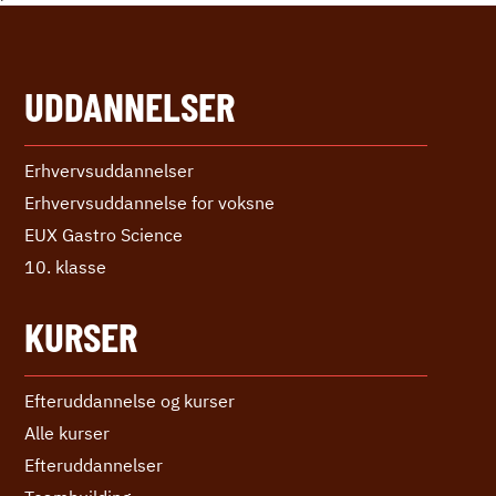
UDDANNELSER
Erhvervs­uddannelser
Erhvervs­uddannelse ­for voksne
EUX Gastro Science
10. klasse
KURSER
Efteruddannelse og kurser
Alle kurser
Efter­uddannelser