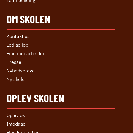
Teambuilding
OM SKOLEN
Kontakt os
Ledige job
Find medarbejder
Presse
Nyhedsbreve
Ny skole
OPLEV SKOLEN
Oplev os
Infodage
Elev for en dag