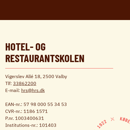
HOTEL- OG
RESTAURANTSKOLEN
Vigerslev Allé 18, 2500 Valby
Tlf:
33862200
E-mail:
hrs@hrs.dk
EAN-nr.: 57 98 000 55 34 53
CVR-nr.: 1186 1571
P.nr. 1003400631
Institutions-nr.: 101403