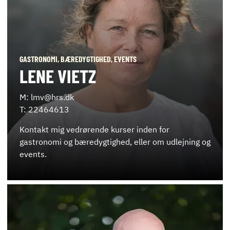
GASTRONOMI, BÆREDYGTIGHED, EVENTS
LENE VIETZ
M: lmv@hrs.dk
T: 22464613
Kontakt mig vedrørende kurser inden for
gastronomi og bæredygtighed, eller om udlejning og
events.