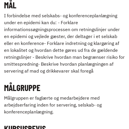
MÅL
ENGLISH
I forbindelse med selskabs- og konferenceplanlægning
under en epidemi kan du: - Forklare
informationssøgningsprocessen om retningslinjer under
en epidemi og vejlede gæster, der deltager i et selskab
eller en konference- Forklare indretning og klargøring af
en lokalitet og hvordan dette gøres ud fra de gældende
retningslinjer - Beskrive hvordan man begrænser risiko for
smittespredning- Beskrive hvordan planlægningen af
servering af mad og drikkevarer skal foregå
MÅLGRUPPE
Målgruppen er faglærte og medarbejdere med
arbejdserfaring inden for servering, selskab- og
konferenceplanlægning.
KURSUSBEVIS