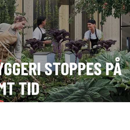
YGGERI STOPPES PÅ
MT TID