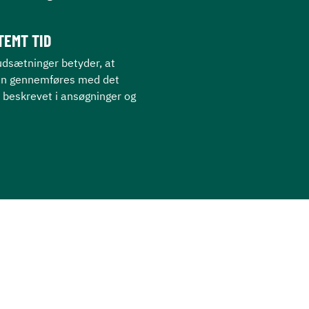
TEMT TID
dsætninger betyder, at
kan gennemføres med det
 beskrevet i ansøgninger og