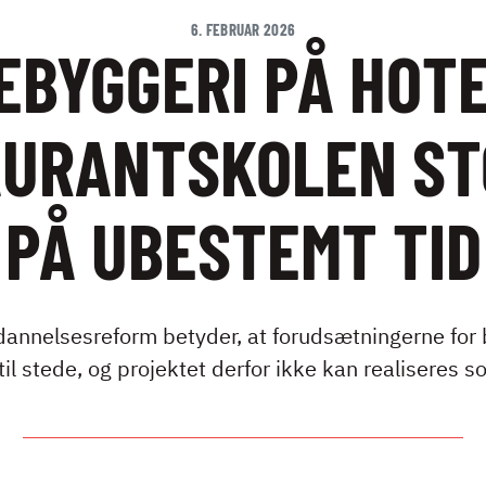
6. FEBRUAR 2026
EBYGGERI PÅ HOTE
AURANTSKOLEN ST
PÅ UBESTEMT TID
nelsesreform betyder, at forudsætningerne for 
til stede, og projektet derfor ikke kan realiseres s