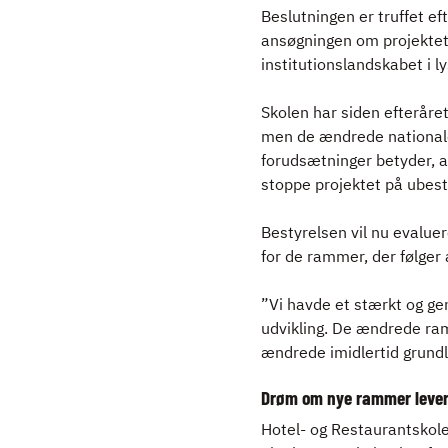
Beslutningen er truffet ef
ansøgningen om projektet 
institutionslandskabet i 
Skolen har siden efterår
men de ændrede nationale
forudsætninger betyder, a
stoppe projektet på ubest
Bestyrelsen vil nu evaluer
for de rammer, der følger
”Vi havde et stærkt og ge
udvikling. De ændrede ra
ændrede imidlertid grundl
Drøm om nye rammer lever
Hotel- og Restaurantskole