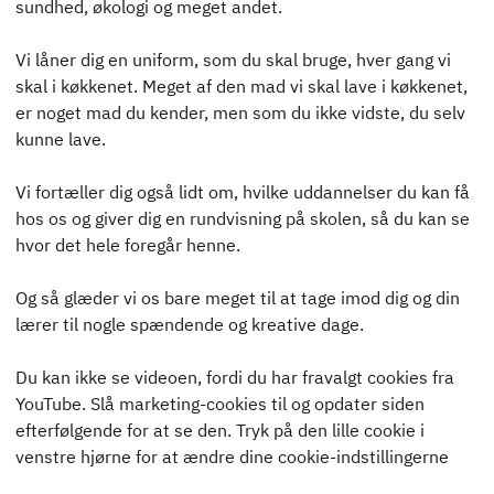
sundhed, økologi og meget andet.
ELEVINTRA (LOGIN)
TIDLIGERE ELEV
Vi låner dig en uniform, som du skal bruge, hver gang vi
skal i køkkenet. Meget af den mad vi skal lave i køkkenet,
ENGLISH
er noget mad du kender, men som du ikke vidste, du selv
kunne lave.
Vi fortæller dig også lidt om, hvilke uddannelser du kan få
hos os og giver dig en rundvisning på skolen, så du kan se
hvor det hele foregår henne.
Og så glæder vi os bare meget til at tage imod dig og din
lærer til nogle spændende og kreative dage.
Du kan ikke se videoen, fordi du har fravalgt cookies fra
YouTube. Slå marketing-cookies til og opdater siden
efterfølgende for at se den. Tryk på den lille cookie i
venstre hjørne for at ændre dine cookie-indstillingerne