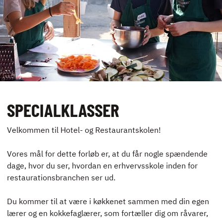
SOMMER­
MADSKOLE
FOR UNGE
DESSERT­
MADSKOLE
SPECIALKLASSER
Velkommen til Hotel- og Restaurantskolen!
Vores mål for dette forløb er, at du får nogle spændende
dage, hvor du ser, hvordan en erhvervsskole inden for
KONTAKT
restaurationsbranchen ser ud.
NYHEDER
JOBBØRS
Du kommer til at være i køkkenet sammen med din egen
FOR VIRKSOMHEDER
lærer og en kokkefaglærer, som fortæller dig om råvarer,