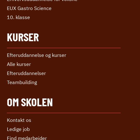
EUX Gastro Science
10. klasse
KURSER
Efteruddannelse og kurser
Alle kurser
Efter­uddannelser
Teambuilding
OM SKOLEN
Kontakt os
Ledige job
Find medarbejder