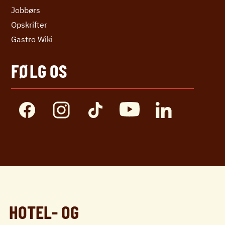
Jobbørs
Opskrifter
Gastro Wiki
FØLG OS
HOTEL- OG