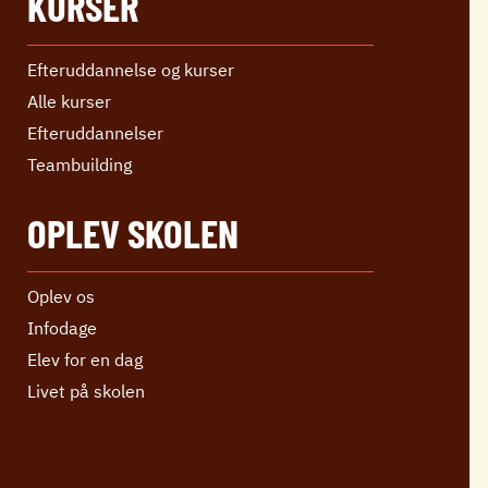
KURSER
Efteruddannelse og kurser
Alle kurser
Efter­uddannelser
Teambuilding
OPLEV SKOLEN
Oplev os
Infodage
Elev for en dag
Livet på skolen