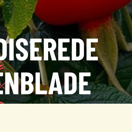
DISEREDE
ENBLADE