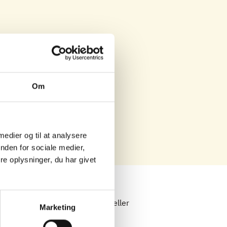
Om
 medier og til at analysere
nden for sociale medier,
e oplysninger, du har givet
nden og læg dem i gin i 30 min. (eller
Marketing