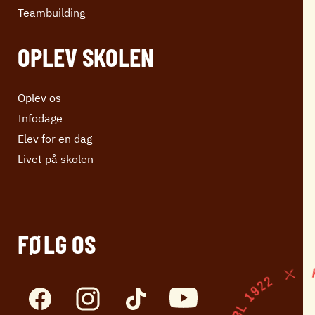
Teambuilding
OPLEV SKOLEN
Oplev os
Infodage
Elev for en dag
Livet på skolen
FØLG OS