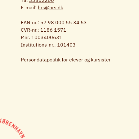
E-mail:
hrs@hrs.dk
EAN-nr.: 57 98 000 55 34 53
CVR-nr.: 1186 1571
P.nr. 1003400631
Institutions-nr.: 101403
Persondatapolitik for elever og kursister