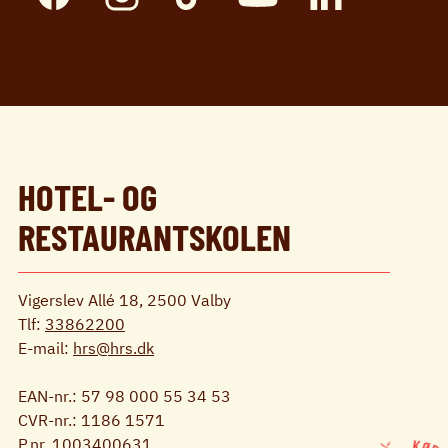
HOTEL- OG
RESTAURANTSKOLEN
Vigerslev Allé 18, 2500 Valby
Tlf:
33862200
E-mail:
hrs@hrs.dk
EAN-nr.: 57 98 000 55 34 53
CVR-nr.: 1186 1571
P.nr. 1003400631