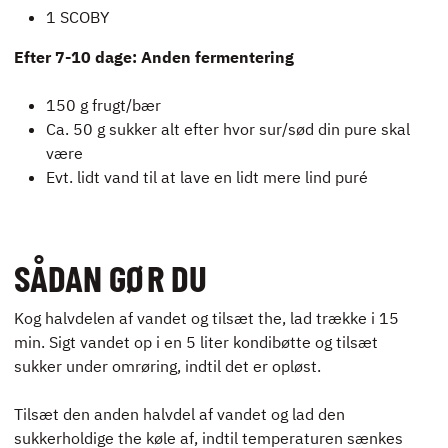
1 SCOBY
Efter 7-10 dage: Anden fermentering
150 g frugt/bær
Ca. 50 g sukker alt efter hvor sur/sød din pure skal
være
Evt. lidt vand til at lave en lidt mere lind puré
SÅDAN GØR DU
Kog halvdelen af vandet og tilsæt the, lad trække i 15
min. Sigt vandet op i en 5 liter kondibøtte og tilsæt
sukker under omrøring, indtil det er opløst.
Tilsæt den anden halvdel af vandet og lad den
sukkerholdige the køle af, indtil temperaturen sænkes