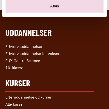
alkohol.
Afvis
UDDANNELSER
Erhvervs­uddannelser
Erhvervs­uddannelse ­for voksne
EUX Gastro Science
10. klasse
KURSER
Efteruddannelse og kurser
Alle kurser