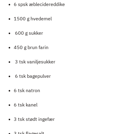
6 spsk æblecidereddike
1500 g hvedemel
600 g sukker
450 g brun farin
3 tsk vaniljesukker
6 tsk bagepulver
6 tsk natron
6 tsk kanel
3 tsk stødt ingefær
3 tsk flagesalt