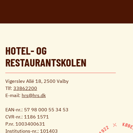
HOTEL- OG
RESTAURANTSKOLEN
Vigerslev Allé 18, 2500 Valby
Tlf:
33862200
E-mail:
hrs@hrs.dk
EAN-nr.: 57 98 000 55 34 53
CVR-nr.: 1186 1571
P.nr. 1003400631
Institutions-nr.: 101403