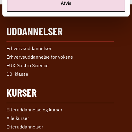
Afvis
UDDANNELSER
Erhvervs­uddannelser
Erhvervs­uddannelse ­for voksne
EUX Gastro Science
10. klasse
KURSER
Efteruddannelse og kurser
Alle kurser
Efter­uddannelser