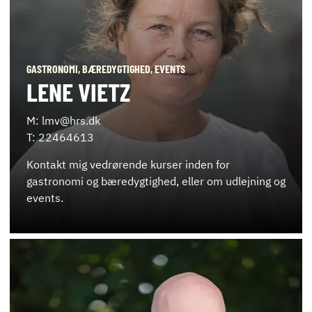
GASTRONOMI, BÆREDYGTIGHED, EVENTS
LENE VIETZ
M: lmv@hrs.dk
T: 22464613
Kontakt mig vedrørende kurser inden for
gastronomi og bæredygtighed, eller om udlejning og
events.