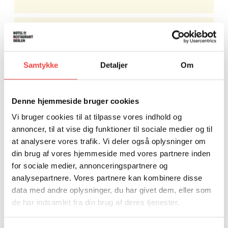
DEN PERSONLIGE UDDANNELSES- OG
JOBPLAN
Samtykke
Detaljer
Om
Denne hjemmeside bruger cookies
DIGITALE KOMPETENCER TIL ONLINE
Vi bruger cookies til at tilpasse vores indhold og
UNDERVISNING
annoncer, til at vise dig funktioner til sociale medier og til
at analysere vores trafik. Vi deler også oplysninger om
din brug af vores hjemmeside med vores partnere inden
for sociale medier, annonceringspartnere og
analysepartnere. Vores partnere kan kombinere disse
ERGONOMI INDEN FOR FAGLÆRTE OG
data med andre oplysninger, du har givet dem, eller som
UFAGLÆRTE JOB
de har indsamlet fra din brug af deres tjenester.