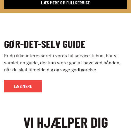
LÆS MERE OM FULLSERVICE
GØR-DET-SELV GUIDE
Er du ikke interesseret i vores fullservice-tilbud, har vi
samlet en guide, der kan være god at have ved hånden,
når du skal tilmelde dig og søge godtgørelse.
LÆS MERE
VI HJÆLPER DIG