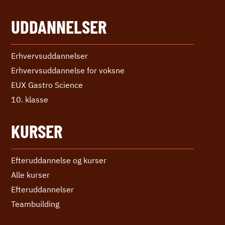
UDDANNELSER
Erhvervs­uddannelser
Erhvervs­uddannelse ­for voksne
EUX Gastro Science
10. klasse
KURSER
Efteruddannelse og kurser
Alle kurser
Efter­uddannelser
Teambuilding