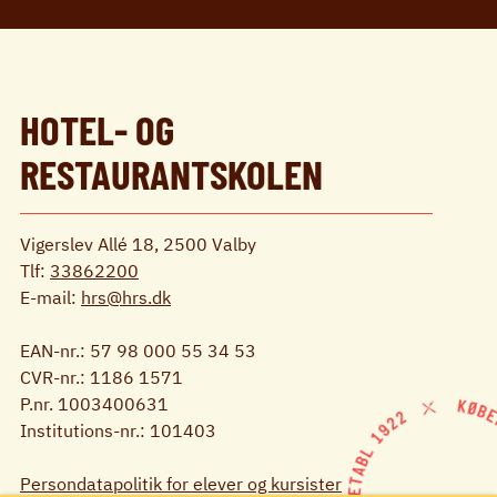
HOTEL- OG
RESTAURANTSKOLEN
Vigerslev Allé 18, 2500 Valby
Tlf:
33862200
E-mail:
hrs@hrs.dk
EAN-nr.: 57 98 000 55 34 53
CVR-nr.: 1186 1571
P.nr. 1003400631
Institutions-nr.: 101403
Persondatapolitik for elever og kursister