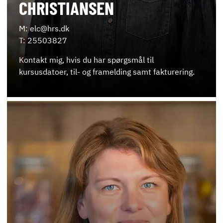
CHRISTIANSEN
M: elc@hrs.dk
T: 25503827
Kontakt mig, hvis du har spørgsmål til
kursusdatoer, til- og framelding samt fakturering.