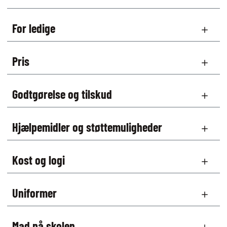
For ledige
Pris
Godtgørelse og tilskud
Hjælpemidler og støttemuligheder
Kost og logi
Uniformer
Mad på skolen