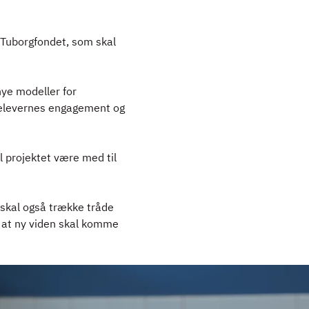
 Tuborgfondet, som skal
nye modeller for
 elevernes engagement og
l projektet være med til
 skal også trække tråde
, at ny viden skal komme