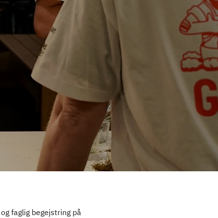
g faglig begejstring på