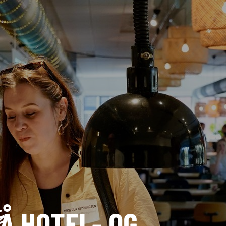
Å HOTEL- OG