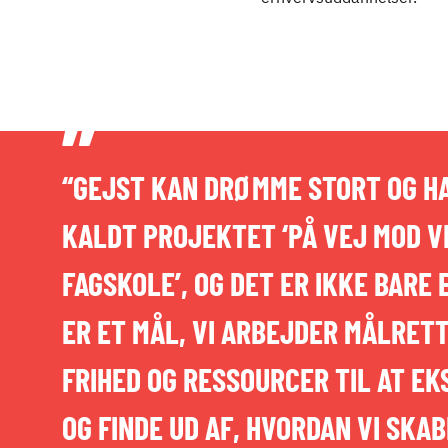
“GEJST KAN DRØMME STORT OG HA
KALDT PROJEKTET ‘PÅ VEJ MOD 
FAGSKOLE’, OG DET ER IKKE BARE
ER ET MÅL, VI ARBEJDER MÅLRETT
FRIHED OG RESSOURCER TIL AT E
OG FINDE UD AF, HVORDAN VI SKA