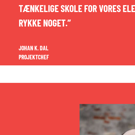
TÆNKELIGE SKOLE FOR VORES ELEV
RYKKE NOGET.”
JOHAN K. DAL
PROJEKTCHEF