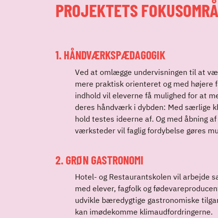
PROJEKTETS FOKUSOMRÅ
1. HÅNDVÆRKSPÆDAGOGIK
Ved at omlægge undervisningen til at væ
mere praktisk orienteret og med højere f
indhold vil eleverne få mulighed for at m
deres håndværk i dybden: Med særlige k
hold testes ideerne af. Og med åbning af
værksteder vil faglig fordybelse gøres mu
2. GRØN GASTRONOMI
Hotel- og Restaurantskolen vil arbejde
med elever, fagfolk og fødevareproducen
udvikle bæredygtige gastronomiske tilga
kan imødekomme klimaudfordringerne.