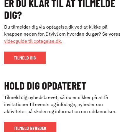
ER DU KLAR TIL AT TILMELDE
DIG?
Du tilmelder dig via optagelse.dk ved at klikke på
knappen neden for. I tvivl om hvordan du gør? Se vores
videoguide til optagelse.dk.
TILMELD DIG
HOLD DIG OPDATERET
Tilmeld dig nyhedsbrevet, så du er sikker på at få
invitationer til events og infodage, nyheder om
aktiviteter på skolen og information om uddannelser.
TILMELD NYHEDER