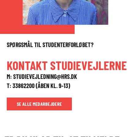
SPØRGSMÅL TIL STUDENTERFORLØBET?
KONTAKT STUDIEVEJLERNE
M:
STUDIEVEJLEDNING@HRS.DK
T:
33862200 (ÅBEN KL. 9-13)
SE ALLE MEDARBEJDERE