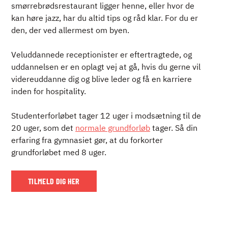
smørrebrødsrestaurant ligger henne, eller hvor de
kan høre jazz, har du altid tips og råd klar. For du er
den, der ved allermest om byen.
Veluddannede receptionister er eftertragtede, og
uddannelsen er en oplagt vej at gå, hvis du gerne vil
videreuddanne dig og blive leder og få en karriere
inden for hospitality.
Studenterforløbet tager 12 uger i modsætning til de
20 uger, som det
normale grundforløb
tager. Så din
erfaring fra gymnasiet gør, at du forkorter
grundforløbet med 8 uger.
TILMELD DIG HER