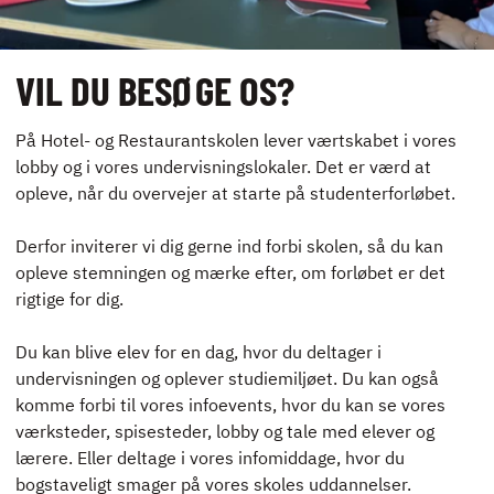
VIL DU BESØGE OS?
På Hotel- og Restaurantskolen lever værtskabet i vores
lobby og i vores undervisningslokaler. Det er værd at
opleve, når du overvejer at starte på studenterforløbet.
Derfor inviterer vi dig gerne ind forbi skolen, så du kan
opleve stemningen og mærke efter, om forløbet er det
rigtige for dig.
Du kan blive elev for en dag, hvor du deltager i
undervisningen og oplever studiemiljøet. Du kan også
komme forbi til vores infoevents, hvor du kan se vores
værksteder, spisesteder, lobby og tale med elever og
lærere. Eller deltage i vores infomiddage, hvor du
bogstaveligt smager på vores skoles uddannelser.