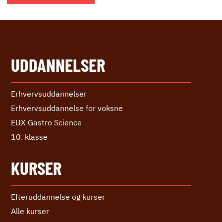
UDDANNELSER
Erhvervs­uddannelser
Erhvervs­uddannelse ­for voksne
EUX Gastro Science
10. klasse
KURSER
Efteruddannelse og kurser
Alle kurser