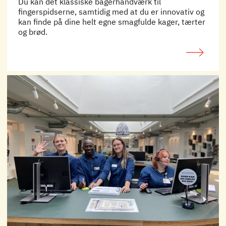
Du kan det klassiske bagerhåndværk til
fingerspidserne, samtidig med at du er innovativ og
kan finde på dine helt egne smagfulde kager, tærter
og brød.