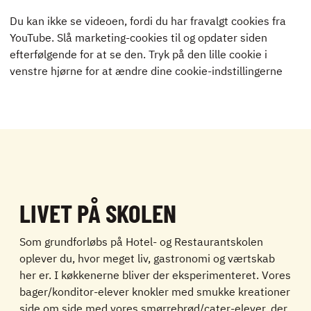
Du kan ikke se videoen, fordi du har fravalgt cookies fra
YouTube. Slå marketing-cookies til og opdater siden
efterfølgende for at se den. Tryk på den lille cookie i
venstre hjørne for at ændre dine cookie-indstillingerne
LIVET PÅ SKOLEN
Som grundforløbs på Hotel- og Restaurantskolen
oplever du, hvor meget liv, gastronomi og værtskab
her er. I køkkenerne bliver der eksperimenteret. Vores
bager/konditor-elever knokler med smukke kreationer
side om side med vores smørrebrød/cater-elever, der