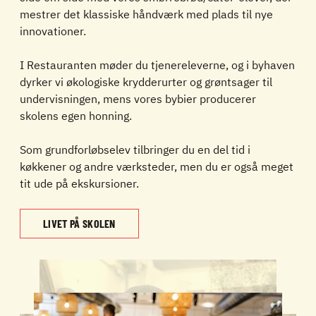
mestrer det klassiske håndværk med plads til nye
innovationer.
I Restauranten møder du tjenereleverne, og i byhaven
dyrker vi
økologiske krydderurter og grøntsager
til
undervisningen, mens vores bybier producerer
skolens egen honning.
Som grundforløbselev tilbringer du en del tid i
køkkener og andre værksteder, men du er også meget
tit ude på ekskursioner.
LIVET PÅ SKOLEN