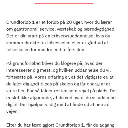
TIDLIGERE ELEV
ENGLISH
Grundforløb 1 er et forløb på 20 uger, hvor du lærer
om gastronomi, service, værtskab og bæredygtighed.
Det er din start på en erhvervsuddannelse, hvis du
kommer direkte fra folkeskolen eller er gået ud af
folkeskolen for mindre end to år siden.
På grundforløbet bliver du klogere på, hvad der
interesserer dig mest, og hvilken uddannelse du vil
fortsætte på. Vores erfaring er, at det vigtigste er, at
du føler dig godt tilpas på skolen og får energi af at
være her. For så falder resten som regel på plads. Det
er slet ikke afgørende, at du ved hvad, du vil uddanne
dig til. Det hjælper vi dig med at finde ud af hen ad
vejen.
Efter du har færdiggjort Grundforløb 1, får du adgang