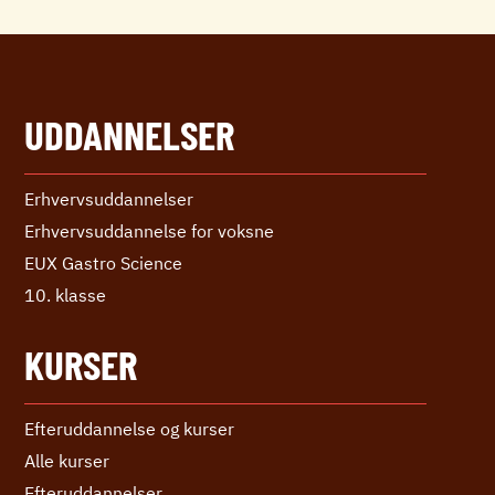
UDDANNELSER
Erhvervs­uddannelser
Erhvervs­uddannelse ­for voksne
EUX Gastro Science
10. klasse
KURSER
Efteruddannelse og kurser
Alle kurser
Efter­uddannelser