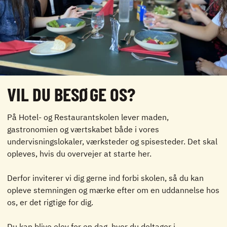
VIL DU BESØGE OS?
På Hotel- og Restaurantskolen lever maden,
gastronomien og værtskabet både i vores
undervisningslokaler, værksteder og spisesteder. Det skal
opleves, hvis du overvejer at starte her.
Derfor inviterer vi dig gerne ind forbi skolen, så du kan
opleve stemningen og mærke efter om en uddannelse hos
os, er det rigtige for dig.
Du kan blive elev for en dag, hvor du deltager i