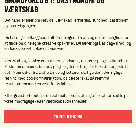
VÆRTSKAB
Det handler især om service, værtskab, ernæring, sundhed, gastronomi
og bæredygtighed.
Du lærer grundlæggende tilberedninger af mad, og du får mulighed for
at finde på dine egne kreative opskrifter. Du lærer også at bage brød, og
du får en introduktion til konditori.
Værtskab og service er et andet håndværk, du lærer på grundforløbet.
Mødet med mennesker er vigtigt, og der er brug for folk, der er gode til
det. Mennesker fra andre lande og kulturer skal guides i den rigtige
retning med god kommunikation, og gæster skal gå hjem fra
restauranten med en veltilfreds følelse.
Efter grundforløbet har du optimale forudsætninger for at fortsætte på
vores madfaglige- eller værtskabsuddannelser.
TILMELD DIG NU