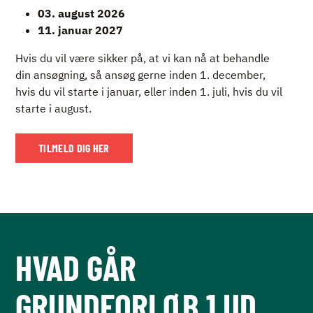
03. august 2026
11. januar 2027
Hvis du vil være sikker på, at vi kan nå at behandle
din ansøgning, så ansøg gerne inden 1. december,
hvis du vil starte i januar, eller inden 1. juli, hvis du vil
starte i august.
TILMELD DIG HER
HVAD GÅR
GRUNDFORLØB 1 UD